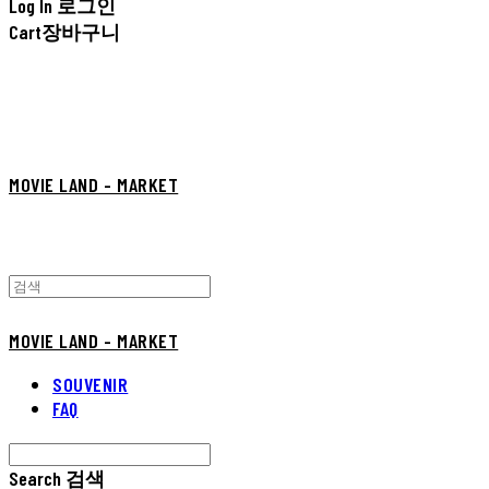
Log In
로그인
Cart
장바구니
MOVIE LAND - MARKET
MOVIE LAND - MARKET
SOUVENIR
FAQ
Search
검색