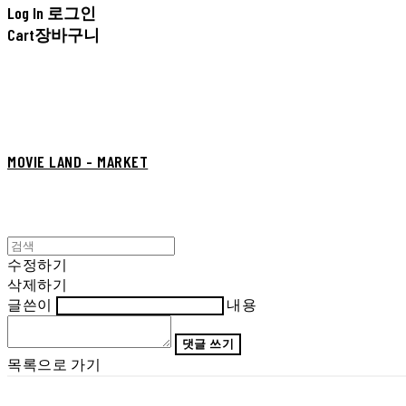
Log In
로그인
Cart
장바구니
MOVIE LAND - MARKET
수정하기
삭제하기
글쓴이
내용
댓글 쓰기
목록으로 가기