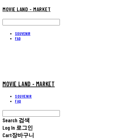
MOVIE LAND - MARKET
SOUVENIR
FAQ
MOVIE LAND - MARKET
SOUVENIR
FAQ
Search
검색
Log In
로그인
Cart
장바구니