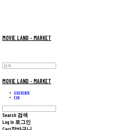
MOVIE LAND - MARKET
MOVIE LAND - MARKET
SOUVENIR
FAQ
Search
검색
Log In
로그인
Cart
장바구니