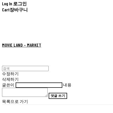
Log In
로그인
Cart
장바구니
MOVIE LAND - MARKET
수정하기
삭제하기
글쓴이
내용
댓글 쓰기
목록으로 가기