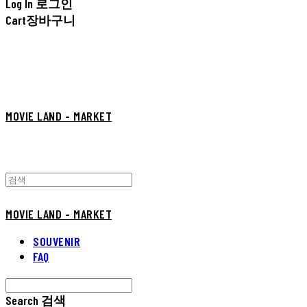
Log In
로그인
Cart
장바구니
MOVIE LAND - MARKET
MOVIE LAND - MARKET
SOUVENIR
FAQ
Search
검색