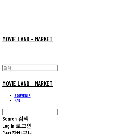
MOVIE LAND - MARKET
MOVIE LAND - MARKET
SOUVENIR
FAQ
Search
검색
Log In
로그인
Cart
장바구니