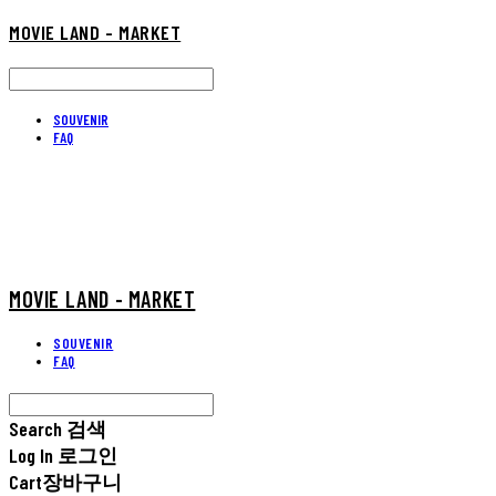
MOVIE LAND - MARKET
SOUVENIR
FAQ
MOVIE LAND - MARKET
SOUVENIR
FAQ
Search
검색
Log In
로그인
Cart
장바구니