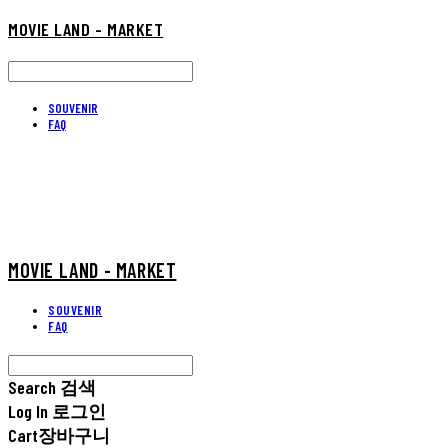
MOVIE LAND - MARKET
SOUVENIR
FAQ
MOVIE LAND - MARKET
SOUVENIR
FAQ
Search
검색
Log In
로그인
Cart
장바구니