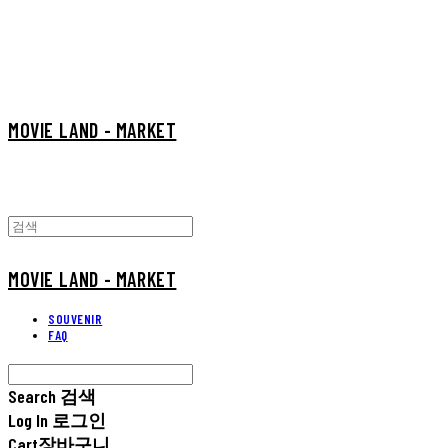
MOVIE LAND - MARKET
MOVIE LAND - MARKET
SOUVENIR
FAQ
Search
검색
Log In
로그인
Cart
장바구니