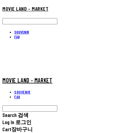
MOVIE LAND - MARKET
SOUVENIR
FAQ
MOVIE LAND - MARKET
SOUVENIR
FAQ
Search
검색
Log In
로그인
Cart
장바구니