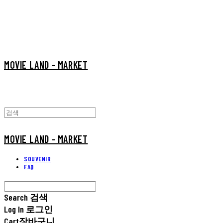
MOVIE LAND - MARKET
MOVIE LAND - MARKET
SOUVENIR
FAQ
Search
검색
Log In
로그인
Cart
장바구니