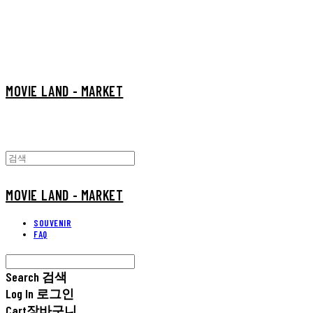
MOVIE LAND - MARKET
MOVIE LAND - MARKET
SOUVENIR
FAQ
Search
검색
Log In
로그인
Cart
장바구니