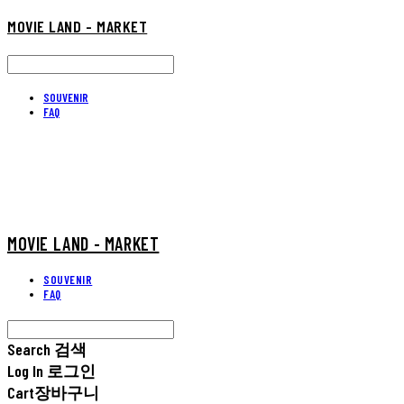
MOVIE LAND - MARKET
SOUVENIR
FAQ
MOVIE LAND - MARKET
SOUVENIR
FAQ
Search
검색
Log In
로그인
Cart
장바구니