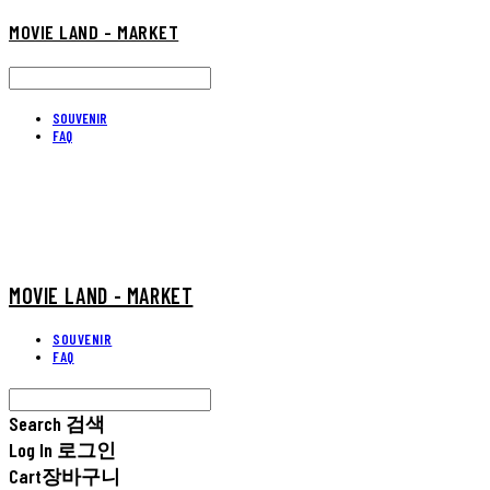
MOVIE LAND - MARKET
SOUVENIR
FAQ
MOVIE LAND - MARKET
SOUVENIR
FAQ
Search
검색
Log In
로그인
Cart
장바구니