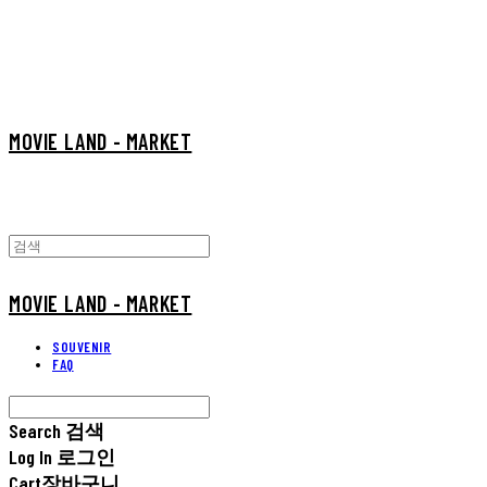
MOVIE LAND - MARKET
MOVIE LAND - MARKET
SOUVENIR
FAQ
Search
검색
Log In
로그인
Cart
장바구니