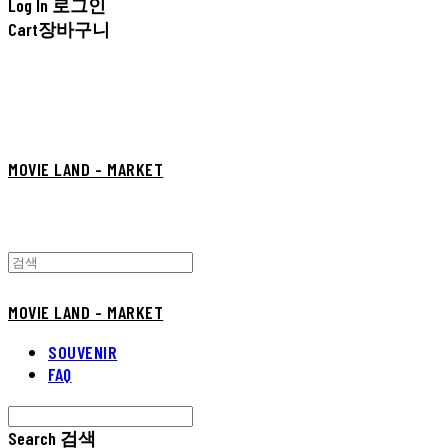
Log In
로그인
Cart
장바구니
MOVIE LAND - MARKET
MOVIE LAND - MARKET
SOUVENIR
FAQ
Search
검색