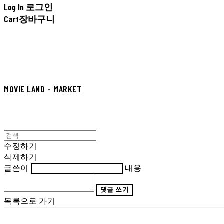
Log In
로그인
Cart
장바구니
MOVIE LAND - MARKET
수정하기
삭제하기
글쓴이
내용
댓글 쓰기
목록으로 가기