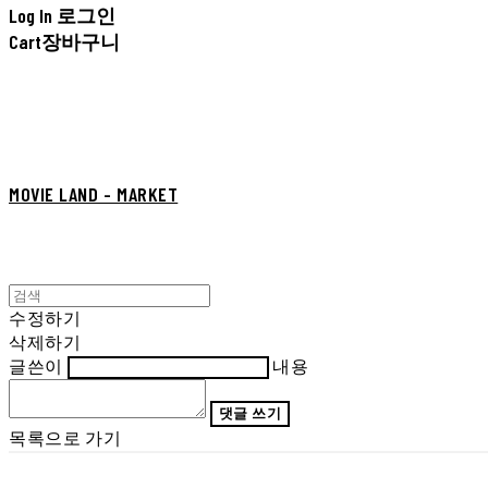
Log In
로그인
Cart
장바구니
MOVIE LAND - MARKET
수정하기
삭제하기
글쓴이
내용
댓글 쓰기
목록으로 가기