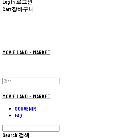
Log In
로그인
Cart
장바구니
MOVIE LAND - MARKET
MOVIE LAND - MARKET
SOUVENIR
FAQ
Search
검색