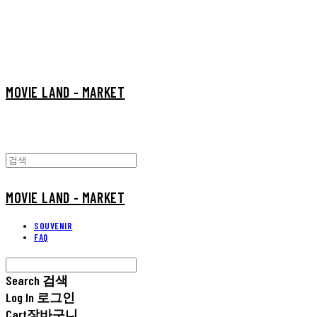
MOVIE LAND - MARKET
MOVIE LAND - MARKET
SOUVENIR
FAQ
Search
검색
Log In
로그인
Cart
장바구니