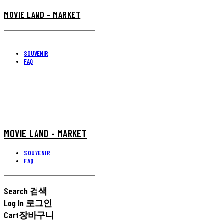
MOVIE LAND - MARKET
SOUVENIR
FAQ
MOVIE LAND - MARKET
SOUVENIR
FAQ
Search
검색
Log In
로그인
Cart
장바구니