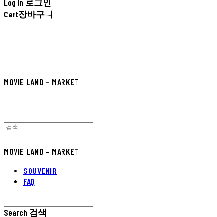
Log In
로그인
Cart
장바구니
MOVIE LAND - MARKET
MOVIE LAND - MARKET
SOUVENIR
FAQ
Search
검색