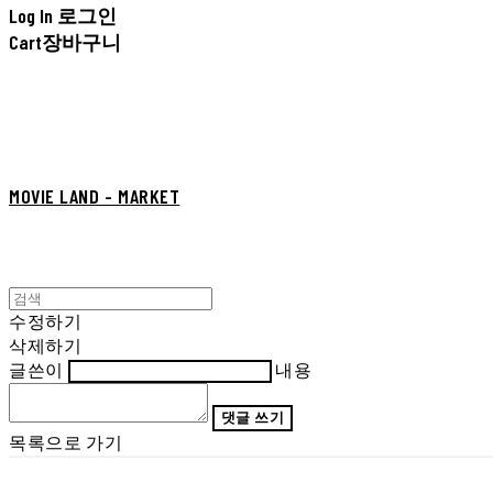
Log In
로그인
Cart
장바구니
MOVIE LAND - MARKET
수정하기
삭제하기
글쓴이
내용
댓글 쓰기
목록으로 가기