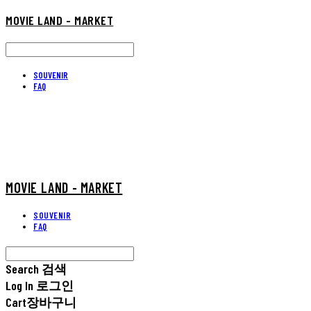
MOVIE LAND - MARKET
SOUVENIR
FAQ
MOVIE LAND - MARKET
SOUVENIR
FAQ
Search
검색
Log In
로그인
Cart
장바구니