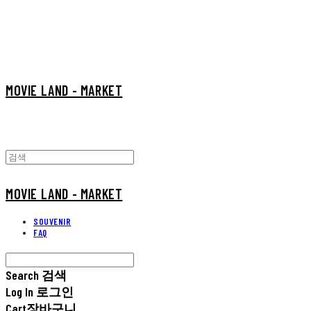
MOVIE LAND - MARKET
MOVIE LAND - MARKET
SOUVENIR
FAQ
Search
검색
Log In
로그인
Cart
장바구니