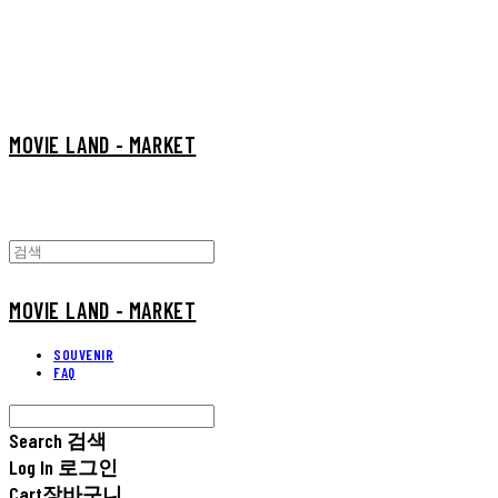
MOVIE LAND - MARKET
MOVIE LAND - MARKET
SOUVENIR
FAQ
Search
검색
Log In
로그인
Cart
장바구니