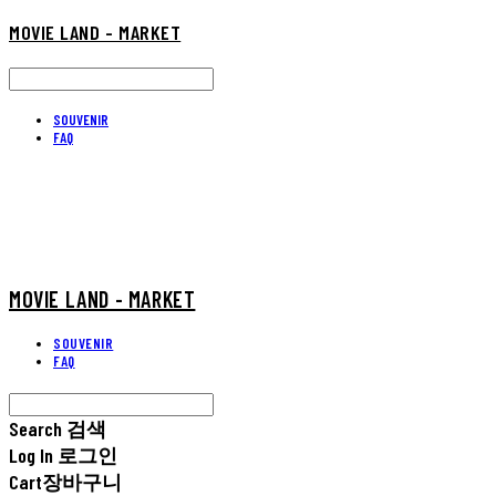
MOVIE LAND - MARKET
SOUVENIR
FAQ
MOVIE LAND - MARKET
SOUVENIR
FAQ
Search
검색
Log In
로그인
Cart
장바구니