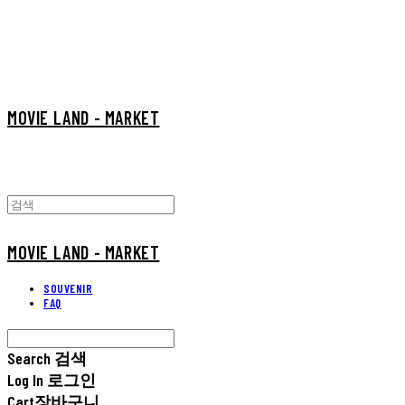
MOVIE LAND - MARKET
MOVIE LAND - MARKET
SOUVENIR
FAQ
Search
검색
Log In
로그인
Cart
장바구니