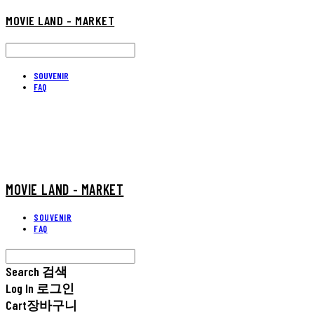
MOVIE LAND - MARKET
SOUVENIR
FAQ
MOVIE LAND - MARKET
SOUVENIR
FAQ
Search
검색
Log In
로그인
Cart
장바구니