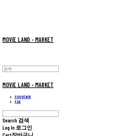
MOVIE LAND - MARKET
MOVIE LAND - MARKET
SOUVENIR
FAQ
Search
검색
Log In
로그인
Cart
장바구니