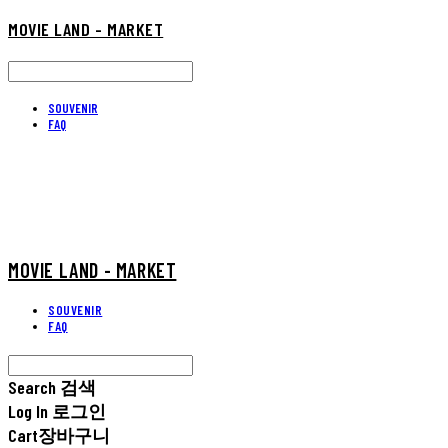
MOVIE LAND - MARKET
SOUVENIR
FAQ
MOVIE LAND - MARKET
SOUVENIR
FAQ
Search
검색
Log In
로그인
Cart
장바구니