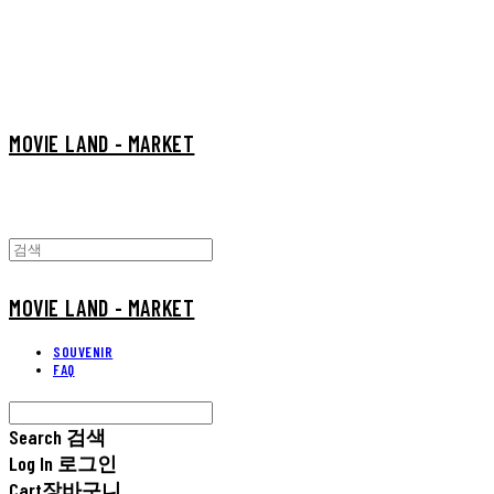
MOVIE LAND - MARKET
MOVIE LAND - MARKET
SOUVENIR
FAQ
Search
검색
Log In
로그인
Cart
장바구니