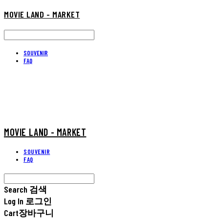
MOVIE LAND - MARKET
SOUVENIR
FAQ
MOVIE LAND - MARKET
SOUVENIR
FAQ
Search
검색
Log In
로그인
Cart
장바구니