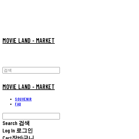
MOVIE LAND - MARKET
MOVIE LAND - MARKET
SOUVENIR
FAQ
Search
검색
Log In
로그인
Cart
장바구니