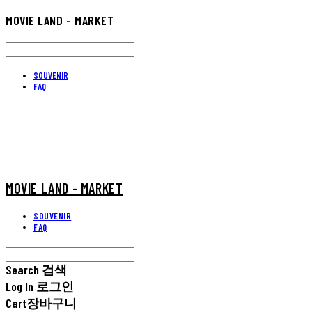
MOVIE LAND - MARKET
SOUVENIR
FAQ
MOVIE LAND - MARKET
SOUVENIR
FAQ
Search
검색
Log In
로그인
Cart
장바구니