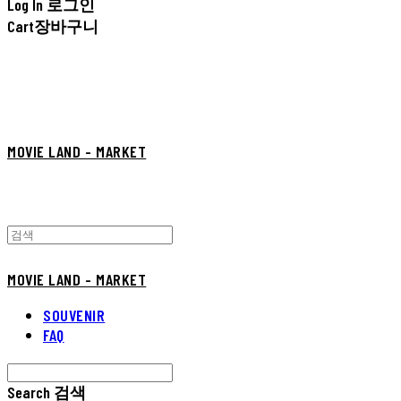
Log In
로그인
Cart
장바구니
MOVIE LAND - MARKET
MOVIE LAND - MARKET
SOUVENIR
FAQ
Search
검색