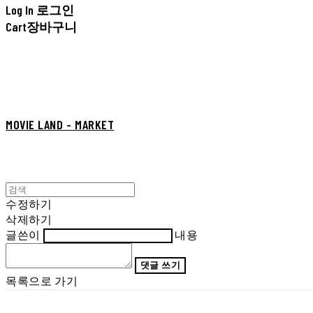
Log In
로그인
Cart
장바구니
MOVIE LAND - MARKET
수정하기
삭제하기
글쓴이
내용
댓글 쓰기
목록으로 가기