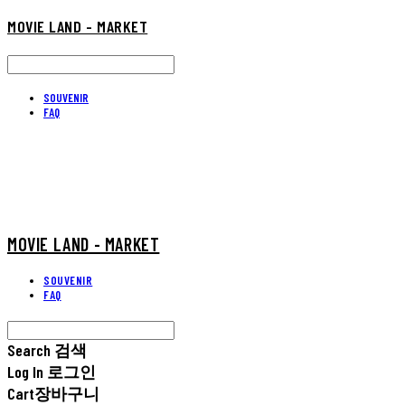
MOVIE LAND - MARKET
SOUVENIR
FAQ
MOVIE LAND - MARKET
SOUVENIR
FAQ
Search
검색
Log In
로그인
Cart
장바구니