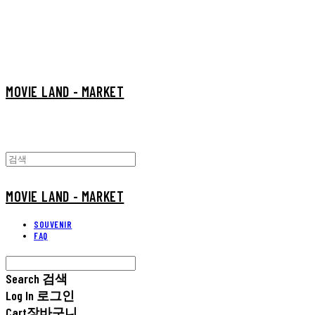
MOVIE LAND - MARKET
MOVIE LAND - MARKET
SOUVENIR
FAQ
Search
검색
Log In
로그인
Cart
장바구니