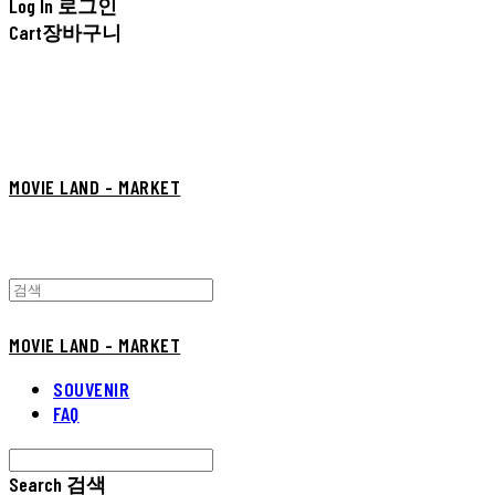
Log In
로그인
Cart
장바구니
MOVIE LAND - MARKET
MOVIE LAND - MARKET
SOUVENIR
FAQ
Search
검색