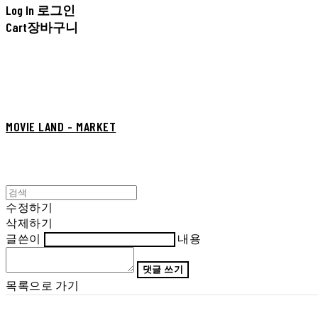
Log In
로그인
Cart
장바구니
MOVIE LAND - MARKET
수정하기
삭제하기
글쓴이
내용
댓글 쓰기
목록으로 가기