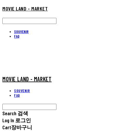
MOVIE LAND - MARKET
SOUVENIR
FAQ
MOVIE LAND - MARKET
SOUVENIR
FAQ
Search
검색
Log In
로그인
Cart
장바구니