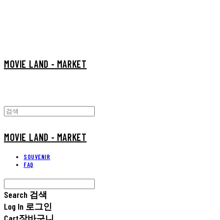
MOVIE LAND - MARKET
MOVIE LAND - MARKET
SOUVENIR
FAQ
Search
검색
Log In
로그인
Cart
장바구니