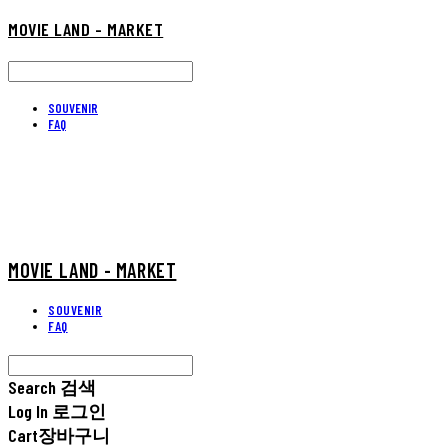
MOVIE LAND - MARKET
SOUVENIR
FAQ
MOVIE LAND - MARKET
SOUVENIR
FAQ
Search
검색
Log In
로그인
Cart
장바구니