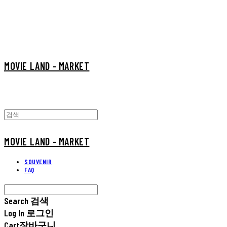
MOVIE LAND - MARKET
MOVIE LAND - MARKET
SOUVENIR
FAQ
Search
검색
Log In
로그인
Cart
장바구니