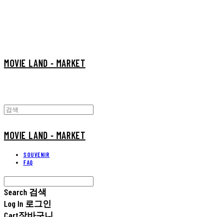
MOVIE LAND - MARKET
MOVIE LAND - MARKET
SOUVENIR
FAQ
Search
검색
Log In
로그인
Cart
장바구니