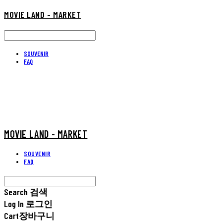
MOVIE LAND - MARKET
SOUVENIR
FAQ
MOVIE LAND - MARKET
SOUVENIR
FAQ
Search
검색
Log In
로그인
Cart
장바구니