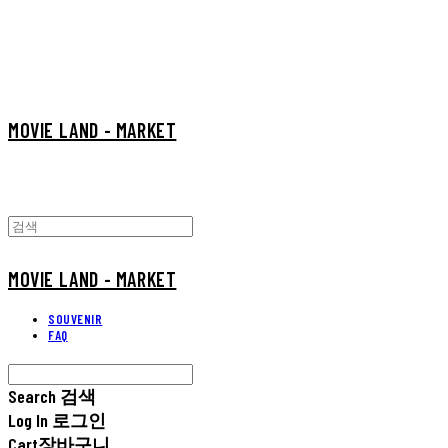
MOVIE LAND - MARKET
MOVIE LAND - MARKET
SOUVENIR
FAQ
Search
검색
Log In
로그인
Cart
장바구니