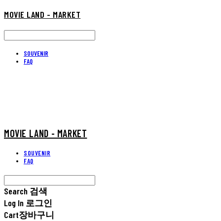
MOVIE LAND - MARKET
SOUVENIR
FAQ
MOVIE LAND - MARKET
SOUVENIR
FAQ
Search
검색
Log In
로그인
Cart
장바구니