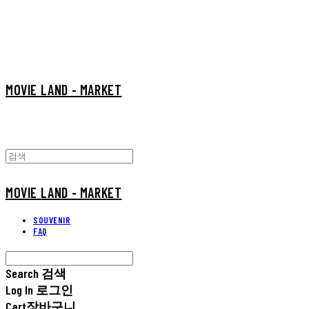
MOVIE LAND - MARKET
MOVIE LAND - MARKET
SOUVENIR
FAQ
Search
검색
Log In
로그인
Cart
장바구니