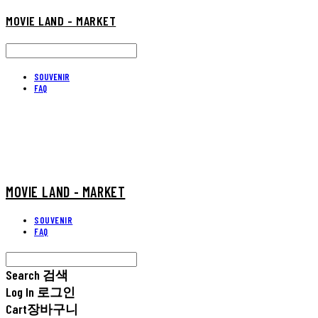
MOVIE LAND - MARKET
SOUVENIR
FAQ
MOVIE LAND - MARKET
SOUVENIR
FAQ
Search
검색
Log In
로그인
Cart
장바구니