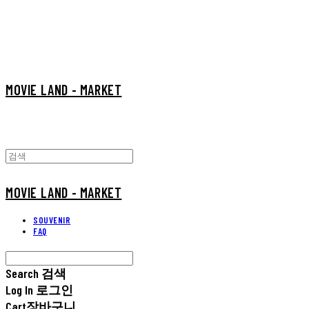
MOVIE LAND - MARKET
MOVIE LAND - MARKET
SOUVENIR
FAQ
Search
검색
Log In
로그인
Cart
장바구니