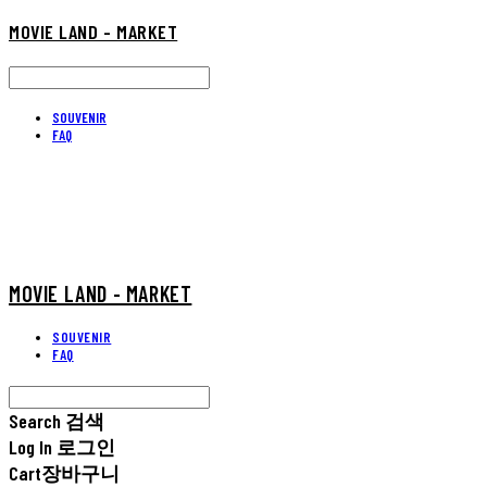
MOVIE LAND - MARKET
SOUVENIR
FAQ
MOVIE LAND - MARKET
SOUVENIR
FAQ
Search
검색
Log In
로그인
Cart
장바구니