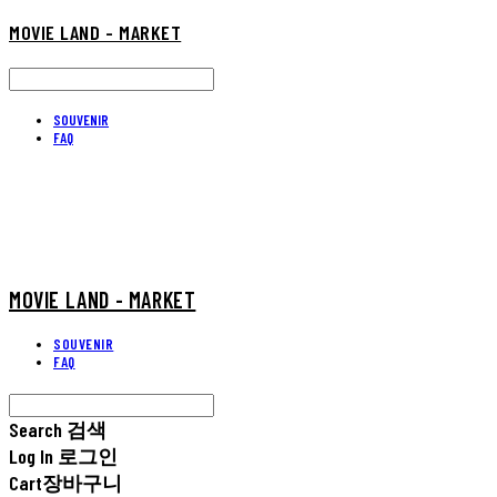
MOVIE LAND - MARKET
SOUVENIR
FAQ
MOVIE LAND - MARKET
SOUVENIR
FAQ
Search
검색
Log In
로그인
Cart
장바구니