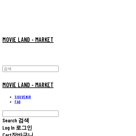
MOVIE LAND - MARKET
MOVIE LAND - MARKET
SOUVENIR
FAQ
Search
검색
Log In
로그인
Cart
장바구니