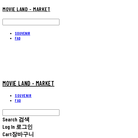
MOVIE LAND - MARKET
SOUVENIR
FAQ
MOVIE LAND - MARKET
SOUVENIR
FAQ
Search
검색
Log In
로그인
Cart
장바구니