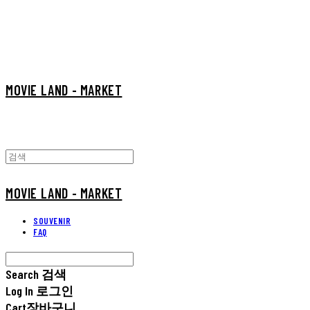
MOVIE LAND - MARKET
MOVIE LAND - MARKET
SOUVENIR
FAQ
Search
검색
Log In
로그인
Cart
장바구니