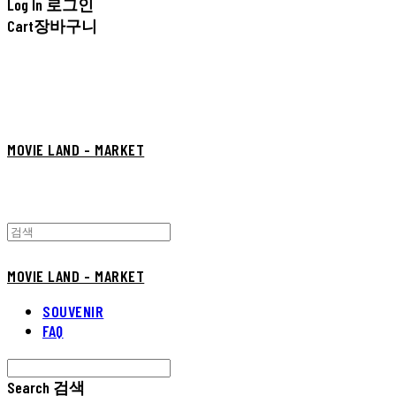
Log In
로그인
Cart
장바구니
MOVIE LAND - MARKET
MOVIE LAND - MARKET
SOUVENIR
FAQ
Search
검색