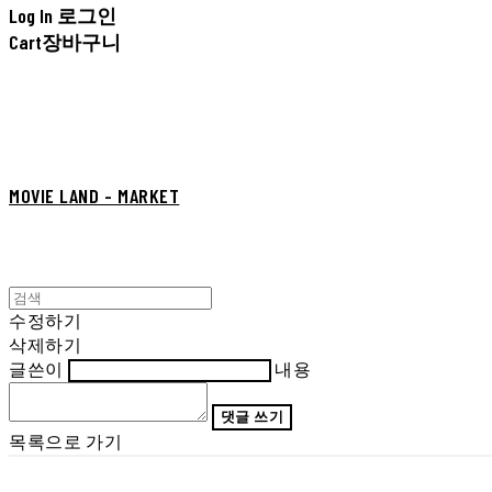
Log In
로그인
Cart
장바구니
MOVIE LAND - MARKET
수정하기
삭제하기
글쓴이
내용
댓글 쓰기
목록으로 가기