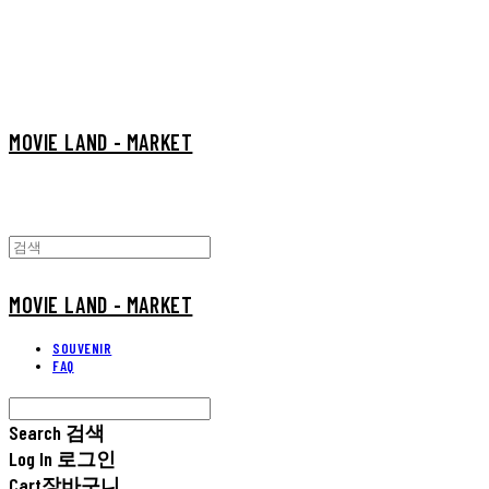
MOVIE LAND - MARKET
MOVIE LAND - MARKET
SOUVENIR
FAQ
Search
검색
Log In
로그인
Cart
장바구니