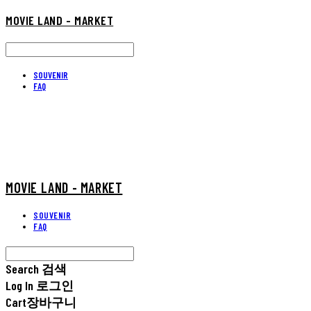
MOVIE LAND - MARKET
SOUVENIR
FAQ
MOVIE LAND - MARKET
SOUVENIR
FAQ
Search
검색
Log In
로그인
Cart
장바구니