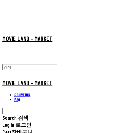
MOVIE LAND - MARKET
MOVIE LAND - MARKET
SOUVENIR
FAQ
Search
검색
Log In
로그인
Cart
장바구니