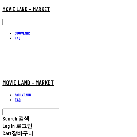
MOVIE LAND - MARKET
SOUVENIR
FAQ
MOVIE LAND - MARKET
SOUVENIR
FAQ
Search
검색
Log In
로그인
Cart
장바구니