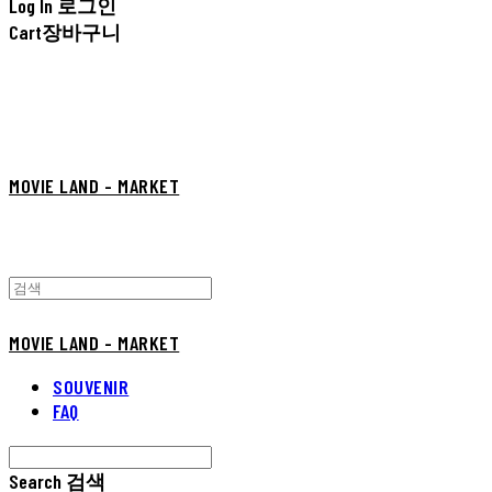
Log In
로그인
Cart
장바구니
MOVIE LAND - MARKET
MOVIE LAND - MARKET
SOUVENIR
FAQ
Search
검색