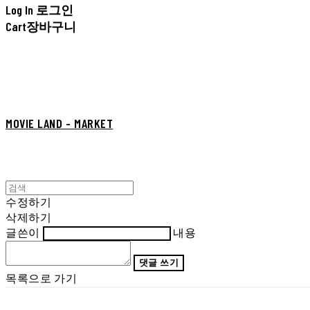
Log In
로그인
Cart
장바구니
MOVIE LAND - MARKET
수정하기
삭제하기
글쓴이
내용
댓글 쓰기
목록으로 가기