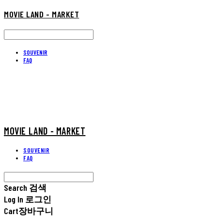
MOVIE LAND - MARKET
SOUVENIR
FAQ
MOVIE LAND - MARKET
SOUVENIR
FAQ
Search
검색
Log In
로그인
Cart
장바구니