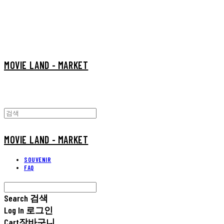
MOVIE LAND - MARKET
MOVIE LAND - MARKET
SOUVENIR
FAQ
Search
검색
Log In
로그인
Cart
장바구니