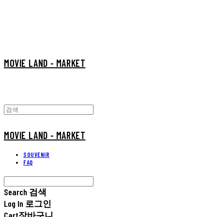
MOVIE LAND - MARKET
MOVIE LAND - MARKET
SOUVENIR
FAQ
Search
검색
Log In
로그인
Cart
장바구니