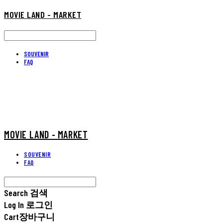
MOVIE LAND - MARKET
SOUVENIR
FAQ
MOVIE LAND - MARKET
SOUVENIR
FAQ
Search
검색
Log In
로그인
Cart
장바구니