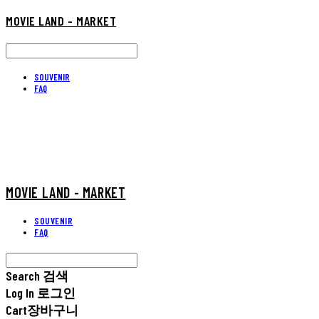
MOVIE LAND - MARKET
SOUVENIR
FAQ
MOVIE LAND - MARKET
SOUVENIR
FAQ
Search
검색
Log In
로그인
Cart
장바구니