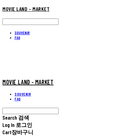
MOVIE LAND - MARKET
SOUVENIR
FAQ
MOVIE LAND - MARKET
SOUVENIR
FAQ
Search
검색
Log In
로그인
Cart
장바구니