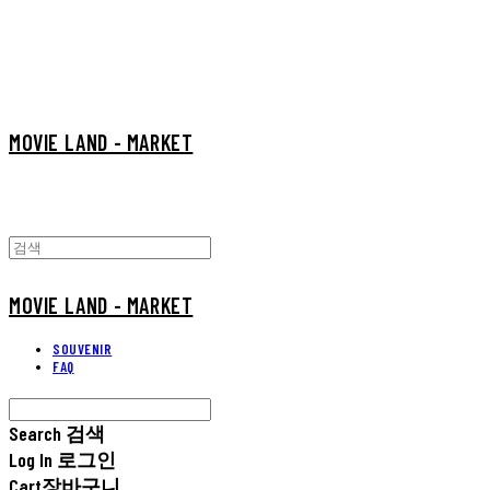
MOVIE LAND - MARKET
MOVIE LAND - MARKET
SOUVENIR
FAQ
Search
검색
Log In
로그인
Cart
장바구니