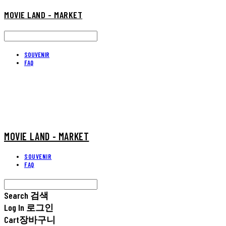
MOVIE LAND - MARKET
SOUVENIR
FAQ
MOVIE LAND - MARKET
SOUVENIR
FAQ
Search
검색
Log In
로그인
Cart
장바구니