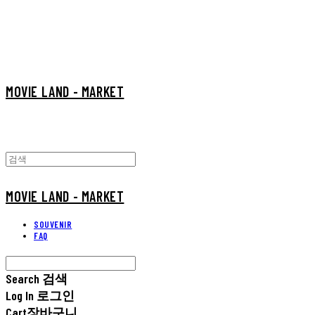
MOVIE LAND - MARKET
MOVIE LAND - MARKET
SOUVENIR
FAQ
Search
검색
Log In
로그인
Cart
장바구니