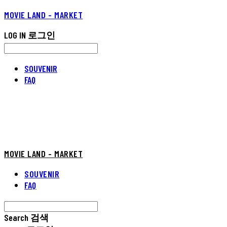
MOVIE LAND - MARKET
LOG IN
로그인
SOUVENIR
FAQ
MOVIE LAND - MARKET
SOUVENIR
FAQ
Search
검색