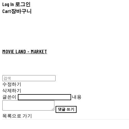
Log In
로그인
Cart
장바구니
MOVIE LAND - MARKET
수정하기
삭제하기
글쓴이
내용
댓글 쓰기
목록으로 가기