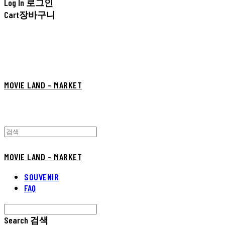
Log In
로그인
Cart
장바구니
MOVIE LAND - MARKET
MOVIE LAND - MARKET
SOUVENIR
FAQ
Search
검색