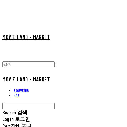
MOVIE LAND - MARKET
MOVIE LAND - MARKET
SOUVENIR
FAQ
Search
검색
Log In
로그인
Cart
장바구니