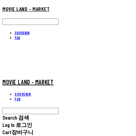
MOVIE LAND - MARKET
SOUVENIR
FAQ
MOVIE LAND - MARKET
SOUVENIR
FAQ
Search
검색
Log In
로그인
Cart
장바구니