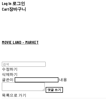
Log In
로그인
Cart
장바구니
MOVIE LAND - MARKET
수정하기
삭제하기
글쓴이
내용
댓글 쓰기
목록으로 가기