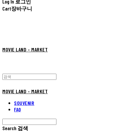
Log In
로그인
Cart
장바구니
MOVIE LAND - MARKET
MOVIE LAND - MARKET
SOUVENIR
FAQ
Search
검색